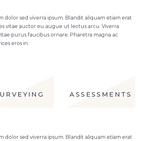
m dolor sed viverra ipsum. Blandit aliquam etiam erat
ces vitae auctor eu augue ut lectus arcu. Viverra
vitae purus faucibus ornare. Pharetra magna ac
ces eros in.
SURVEYING
ASSESSMENTS
m dolor sed viverra ipsum. Blandit aliquam etiam erat