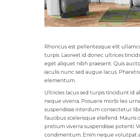
Rhoncus est pellentesque elit ullamco
turpis. Laoreet id donec ultrices tinc
eget aliquet nibh praesent. Quis aucto
iaculis nunc sed augue lacus. Pharet
elementum.
Ultricies lacus sed turpis tincidunt id 
neque viverra. Posuere morbi leo urna
suspendisse interdum consectetur liber
faucibus scelerisque eleifend. Mauris
pretium viverra suspendisse potenti. Vo
condimentum. Enim neque volutpat ac 