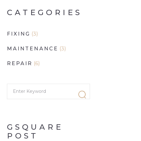
CATEGORIES
FIXING
(3)
MAINTENANCE
(3)
REPAIR
(6)
GSQUARE
POST