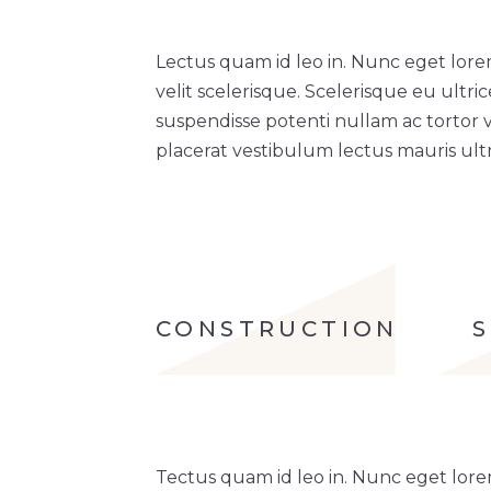
Lectus quam id leo in. Nunc eget lore
velit scelerisque. Scelerisque eu ultri
suspendisse potenti nullam ac tortor 
placerat vestibulum lectus mauris ultri
CONSTRUCTION
Tectus quam id leo in. Nunc eget lore