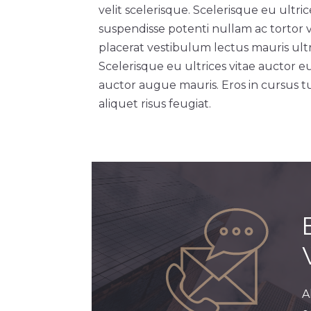
velit scelerisque. Scelerisque eu ultri
suspendisse potenti nullam ac tortor 
placerat vestibulum lectus mauris ultri
Scelerisque eu ultrices vitae auctor e
auctor augue mauris. Eros in cursus tu
aliquet risus feugiat.
A