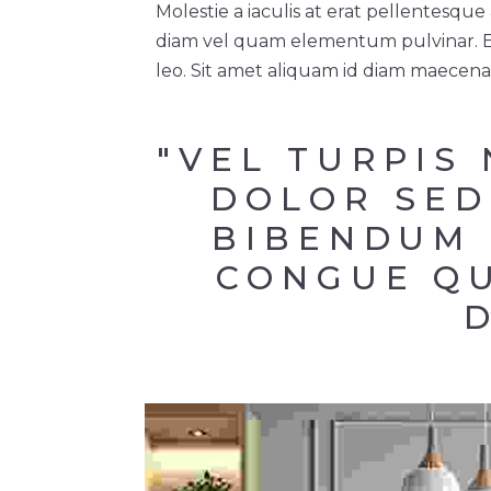
Molestie a iaculis at erat pellentesq
diam vel quam elementum pulvinar. Eui
leo. Sit amet aliquam id diam maecenas
"VEL TURPIS
DOLOR SED
BIBENDUM 
CONGUE QU
D