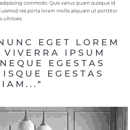
ue adipiscing commodo. Quis varius quam quisque id
smod nisi porta lorem mollis aliquam ut porttitor
 ultricies.
 NUNC EGET LOREM 
 VIVERRA IPSUM 
NEQUE EGESTAS 
ISQUE EGESTAS 
IAM..."