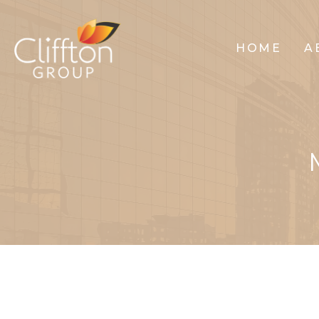
HOME
A