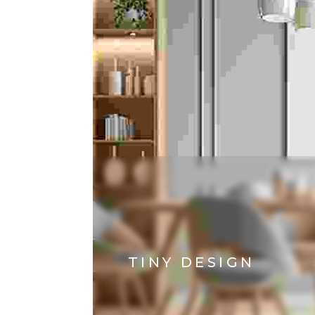
TINY DESIGN