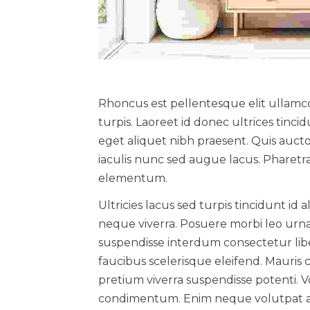
Rhoncus est pellentesque elit ullamco
turpis. Laoreet id donec ultrices tinc
eget aliquet nibh praesent. Quis aucto
iaculis nunc sed augue lacus. Pharet
elementum.
Ultricies lacus sed turpis tincidunt id 
neque viverra. Posuere morbi leo urna
suspendisse interdum consectetur liber
faucibus scelerisque eleifend. Mauris
pretium viverra suspendisse potenti. Vo
condimentum. Enim neque volutpat ac 