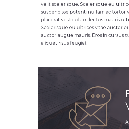
velit scelerisque. Scelerisque eu ultri
suspendisse potenti nullam ac tortor 
placerat vestibulum lectus mauris ultri
Scelerisque eu ultrices vitae auctor e
auctor augue mauris. Eros in cursus tu
aliquet risus feugiat.
A