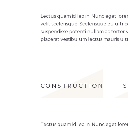
Lectus quam id leo in. Nunc eget lore
velit scelerisque. Scelerisque eu ultri
suspendisse potenti nullam ac tortor 
placerat vestibulum lectus mauris ultri
CONSTRUCTION
Tectus quam id leo in. Nunc eget lore