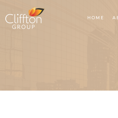
HOME
A