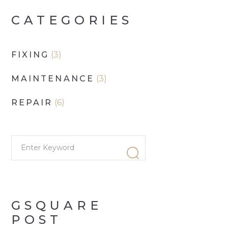
CATEGORIES
FIXING
(3)
MAINTENANCE
(3)
REPAIR
(6)
GSQUARE
POST