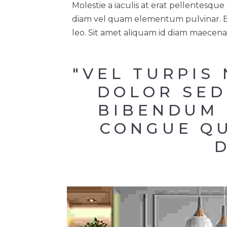
Molestie a iaculis at erat pellentesq
diam vel quam elementum pulvinar. Eui
leo. Sit amet aliquam id diam maecenas
"VEL TURPIS
DOLOR SED
BIBENDUM 
CONGUE QU
D