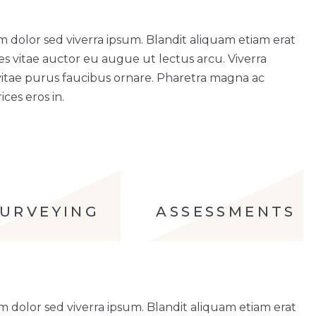
m dolor sed viverra ipsum. Blandit aliquam etiam erat
ces vitae auctor eu augue ut lectus arcu. Viverra
vitae purus faucibus ornare. Pharetra magna ac
ces eros in.
SURVEYING
ASSESSMENTS
m dolor sed viverra ipsum. Blandit aliquam etiam erat