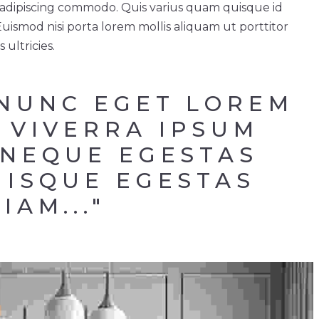
ue adipiscing commodo. Quis varius quam quisque id
smod nisi porta lorem mollis aliquam ut porttitor
 ultricies.
 NUNC EGET LOREM 
 VIVERRA IPSUM 
NEQUE EGESTAS 
ISQUE EGESTAS 
IAM..."