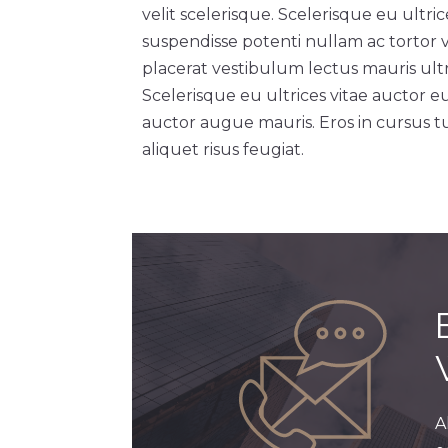
velit scelerisque. Scelerisque eu ultri
suspendisse potenti nullam ac tortor 
placerat vestibulum lectus mauris ultri
Scelerisque eu ultrices vitae auctor e
auctor augue mauris. Eros in cursus tu
aliquet risus feugiat.
A