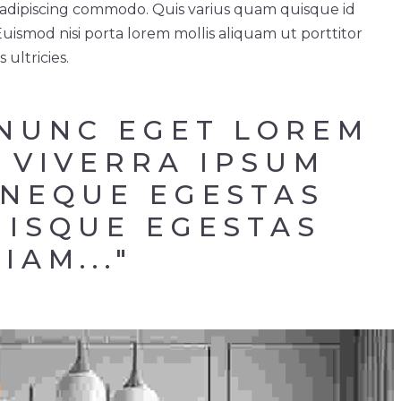
ue adipiscing commodo. Quis varius quam quisque id
smod nisi porta lorem mollis aliquam ut porttitor
 ultricies.
 NUNC EGET LOREM 
 VIVERRA IPSUM 
NEQUE EGESTAS 
ISQUE EGESTAS 
IAM..."