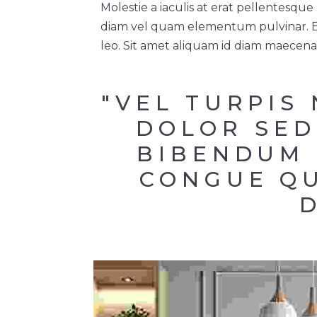
Molestie a iaculis at erat pellentesq
diam vel quam elementum pulvinar. Eui
leo. Sit amet aliquam id diam maecenas
"VEL TURPIS
DOLOR SED
BIBENDUM 
CONGUE QU
D