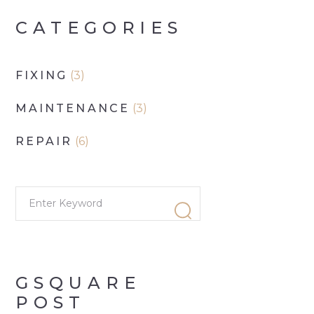
CATEGORIES
FIXING
(3)
MAINTENANCE
(3)
REPAIR
(6)
GSQUARE
POST