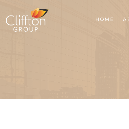
HOME
A