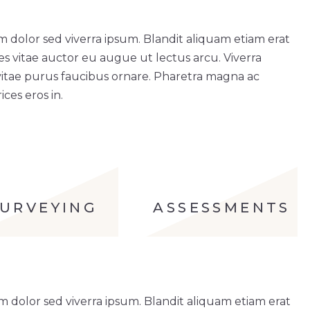
m dolor sed viverra ipsum. Blandit aliquam etiam erat
ces vitae auctor eu augue ut lectus arcu. Viverra
vitae purus faucibus ornare. Pharetra magna ac
ces eros in.
SURVEYING
ASSESSMENTS
m dolor sed viverra ipsum. Blandit aliquam etiam erat