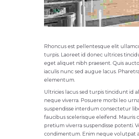
Rhoncus est pellentesque elit ullamco
turpis. Laoreet id donec ultrices tinc
eget aliquet nibh praesent. Quis aucto
iaculis nunc sed augue lacus. Pharet
elementum.
Ultricies lacus sed turpis tincidunt id 
neque viverra. Posuere morbi leo urna
suspendisse interdum consectetur liber
faucibus scelerisque eleifend. Mauris
pretium viverra suspendisse potenti. Vo
condimentum. Enim neque volutpat ac 