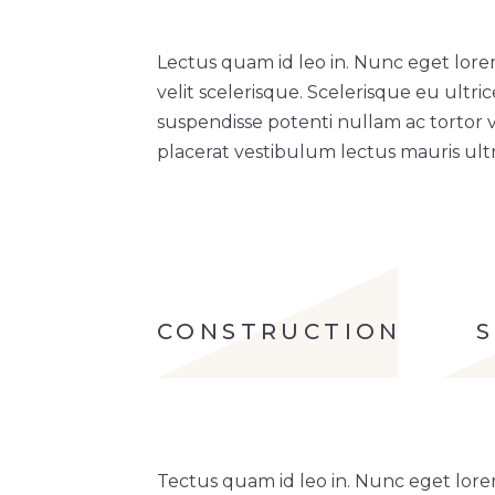
Lectus quam id leo in. Nunc eget lore
velit scelerisque. Scelerisque eu ultri
suspendisse potenti nullam ac tortor 
placerat vestibulum lectus mauris ultri
CONSTRUCTION
Tectus quam id leo in. Nunc eget lore